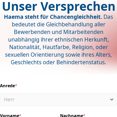
Unser Versprechen
Haema steht für Chancengleichheit.
Das
bedeutet die Gleichbehandlung aller
Bewerbenden und Mitarbeitenden
unabhängig ihrer ethnischen Herkunft,
Nationalität, Hautfarbe, Religion, oder
sexuellen Orientierung sowie ihres Alters,
Geschlechts oder Behindertenstatus.
Anrede
*
(required)
Vorname
*
Nachname
*