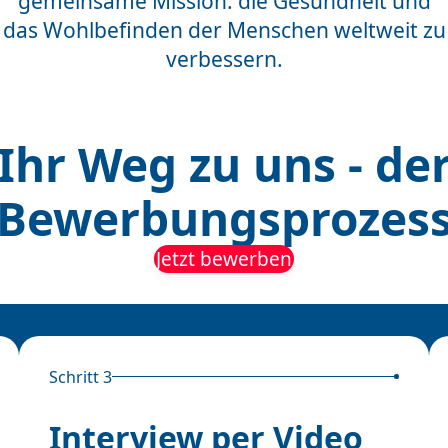
gemeinsame Mission: die Gesundheit und
das Wohlbefinden der Menschen weltweit zu
verbessern.
Ihr Weg zu uns - de
Bewerbungsprozes
Jetzt bewerben
Schritt 3
Interview per Video