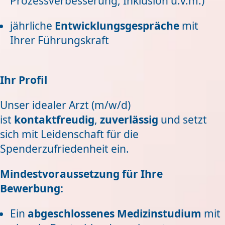
Prozessverbesserung, Inklusion u.v.m.)
jährliche
Entwicklungsgespräche
mit
Ihrer Führungskraft
Ihr Profil
Unser idealer Arzt (m/w/d)
ist
kontaktfreudig
,
zuverlässig
und setzt
sich mit Leidenschaft für die
Spenderzufriedenheit ein.
Mindestvoraussetzung für Ihre
Bewerbung:
Ein
abgeschlossenes Medizinstudium
mit